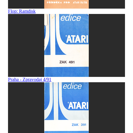
Flop: Ramdisk
Praha - Zpravodaj 4/91