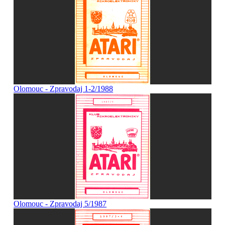
Olomouc - Zpravodaj 1-2/1988
Olomouc - Zpravodaj 5/1987