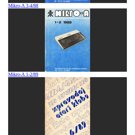
Mikro-A 3-4/88
Mikro-A 1-2/89