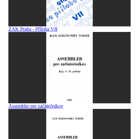
ZAK Praha - Příloha VII
Assembler pre začátečníkov