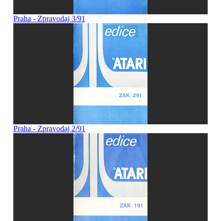
Praha - Zpravodaj 3/91
Praha - Zpravodaj 2/91