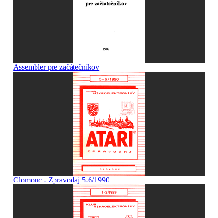
Assembler pre začátečníkov
Olomouc - Zpravodaj 5-6/1990