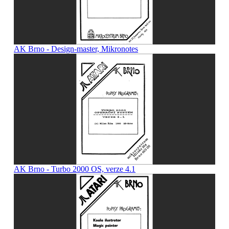
AK Brno - Design-master, Mikronotes
AK Brno - Turbo 2000 OS, verze 4.1