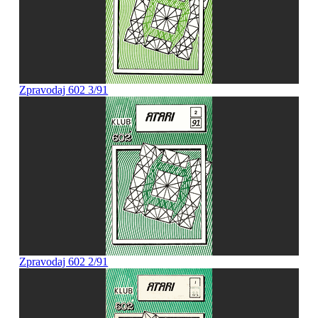
Zpravodaj 602 3/91
Zpravodaj 602 2/91