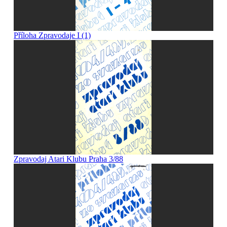
Příloha Zpravodaje I (1)
Zpravodaj Atari Klubu Praha 3/88