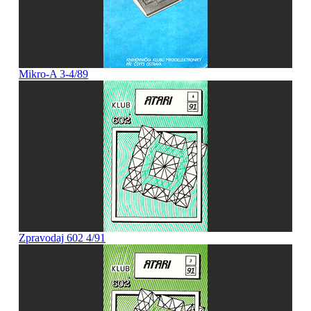
Mikro-A 3-4/89
Zpravodaj 602 4/91