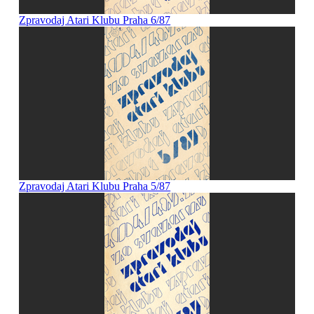
Zpravodaj Atari Klubu Praha 6/87
Zpravodaj Atari Klubu Praha 5/87