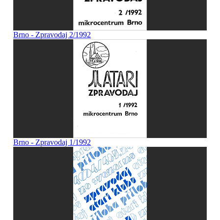
Brno - Zpravodaj 2/1992
Brno - Zpravodaj 1/1992