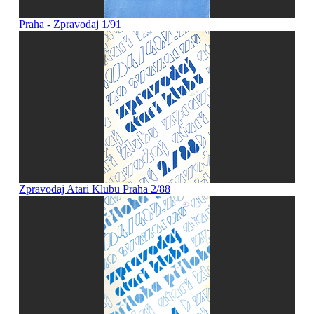
Praha - Zpravodaj 1/91
Zpravodaj Atari Klubu Praha 2/88