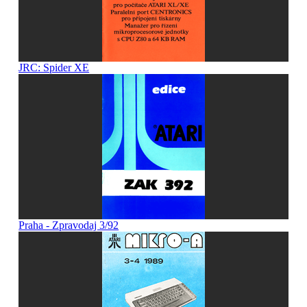
JRC: Spider XE
Praha - Zpravodaj 3/92