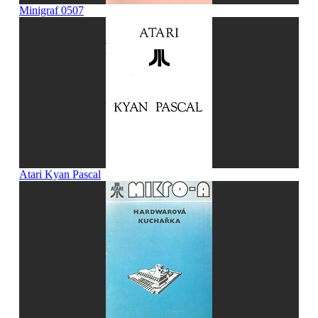
Minigraf 0507
Atari Kyan Pascal