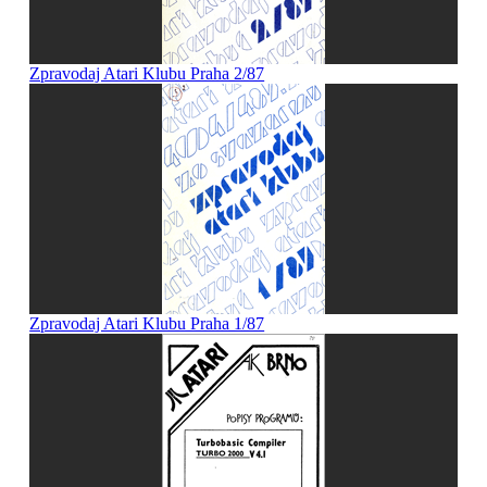
Zpravodaj Atari Klubu Praha 2/87
Zpravodaj Atari Klubu Praha 1/87