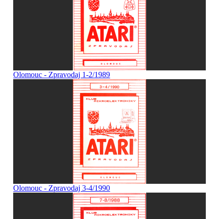
Olomouc - Zpravodaj 1-2/1989
Olomouc - Zpravodaj 3-4/1990