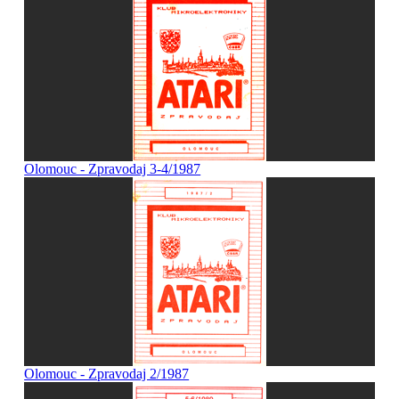
Olomouc - Zpravodaj 3-4/1987
Olomouc - Zpravodaj 2/1987