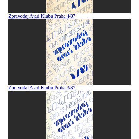
Zpravodaj Atari Klubu Praha 4/87
Zpravodaj Atari Klubu Praha 3/87