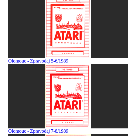
Olomouc - Zpravodaj 5-6/1989
Olomouc - Zpravodaj 7-8/1989