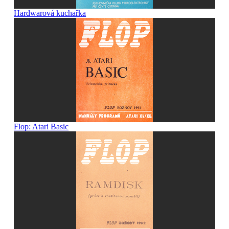
Hardwarová kuchařka
Flop: Atari Basic