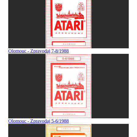
Olomouc - Zpravodaj 7-8/1988
Olomouc - Zpravodaj 5-6/1988