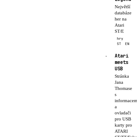
Největší
databáze
her na
Atari
ST/E
hry
ST
EN
Atari
·
meets
USB
Stránka
Jana
Thomase
s
informacem
a
ovladači
pro USB
karty pro
ATARI