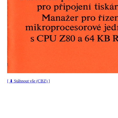
[ ⬇ Stáhnout vše (CBZ) ]