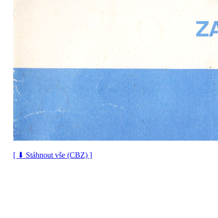
[ ⬇ Stáhnout vše (CBZ) ]