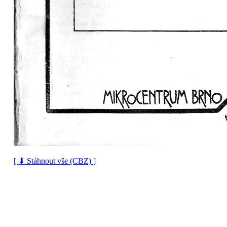
[ ⬇ Stáhnout vše (CBZ) ]