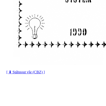
[ ⬇ Stáhnout vše (CBZ) ]