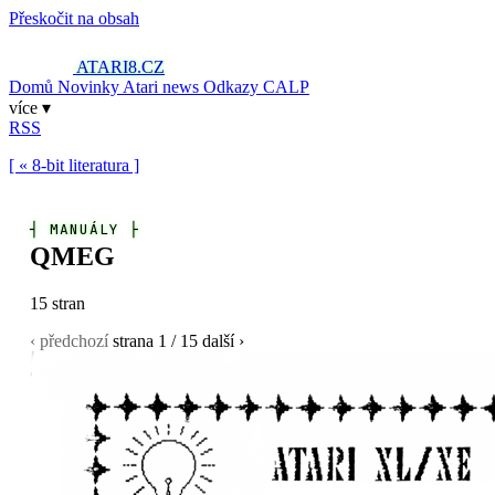
Přeskočit na obsah
ATARI8
.CZ
Domů
Novinky
Atari news
Odkazy
CALP
více ▾
RSS
[ « 8-bit literatura ]
┤
MANUÁLY
├
QMEG
15 stran
‹ předchozí
strana
1
/ 15
další ›