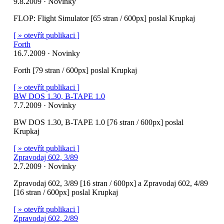
9.8.2009 · Novinky
FLOP: Flight Simulator [65 stran / 600px] poslal Krupkaj
[ » otevřít publikaci ]
Forth
16.7.2009 · Novinky
Forth [79 stran / 600px] poslal Krupkaj
[ » otevřít publikaci ]
BW DOS 1.30, B-TAPE 1.0
7.7.2009 · Novinky
BW DOS 1.30, B-TAPE 1.0 [76 stran / 600px] poslal
Krupkaj
[ » otevřít publikaci ]
Zpravodaj 602, 3/89
2.7.2009 · Novinky
Zpravodaj 602, 3/89 [16 stran / 600px] a Zpravodaj 602, 4/89
[16 stran / 600px] poslal Krupkaj
[ » otevřít publikaci ]
Zpravodaj 602, 2/89