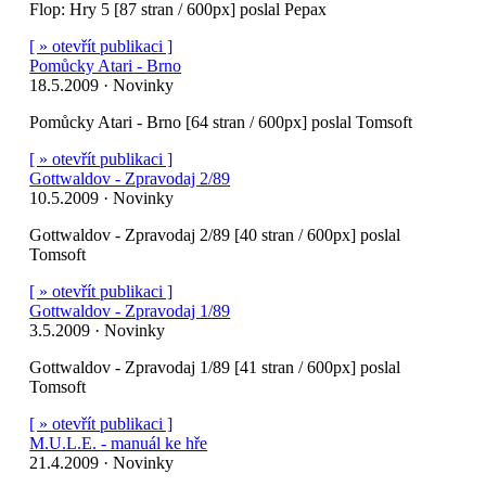
Flop: Hry 5 [87 stran / 600px] poslal Pepax
[ » otevřít publikaci ]
Pomůcky Atari - Brno
18.5.2009 · Novinky
Pomůcky Atari - Brno [64 stran / 600px] poslal Tomsoft
[ » otevřít publikaci ]
Gottwaldov - Zpravodaj 2/89
10.5.2009 · Novinky
Gottwaldov - Zpravodaj 2/89 [40 stran / 600px] poslal
Tomsoft
[ » otevřít publikaci ]
Gottwaldov - Zpravodaj 1/89
3.5.2009 · Novinky
Gottwaldov - Zpravodaj 1/89 [41 stran / 600px] poslal
Tomsoft
[ » otevřít publikaci ]
M.U.L.E. - manuál ke hře
21.4.2009 · Novinky