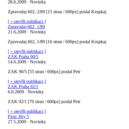
28.6.2009 · Novinky
Zpravodaj 602, 2/89 [15 stran / 600px] poslal Krupkaj
[ » otevřít publikaci ]
Zpravodaj 602, 1/89
21.6.2009 · Novinky
Zpravodaj 602, 1/89 [16 stran / 600px] poslal Krupkaj
[ » otevřít publikaci ]
ZAK Praha 90/5
14.6.2009 · Novinky
ZAK 90/5 [55 stran / 600px] poslal Petr
[ » otevřít publikaci ]
ZAK Praha 92/1
6.6.2009 · Novinky
ZAK 92/1 [70 stran / 600px] poslal Petr
[ » otevřít publikaci ]
Flop: Hry 5
27.5.2009 · Novinky