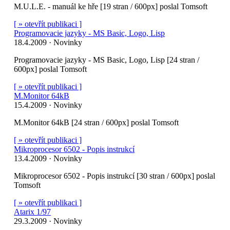
M.U.L.E. - manuál ke hře [19 stran / 600px] poslal Tomsoft
[ » otevřít publikaci ]
Programovacie jazyky - MS Basic, Logo, Lisp
18.4.2009 · Novinky
Programovacie jazyky - MS Basic, Logo, Lisp [24 stran /
600px] poslal Tomsoft
[ » otevřít publikaci ]
M.Monitor 64kB
15.4.2009 · Novinky
M.Monitor 64kB [24 stran / 600px] poslal Tomsoft
[ » otevřít publikaci ]
Mikroprocesor 6502 - Popis instrukcí
13.4.2009 · Novinky
Mikroprocesor 6502 - Popis instrukcí [30 stran / 600px] poslal
Tomsoft
[ » otevřít publikaci ]
Atarix 1/97
29.3.2009 · Novinky