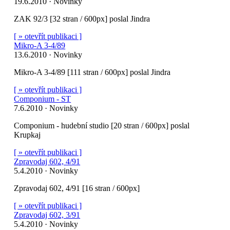
19.6.2010 · Novinky
ZAK 92/3 [32 stran / 600px] poslal Jindra
[ » otevřít publikaci ]
Mikro-A 3-4/89
13.6.2010 · Novinky
Mikro-A 3-4/89 [111 stran / 600px] poslal Jindra
[ » otevřít publikaci ]
Componium - ST
7.6.2010 · Novinky
Componium - hudební studio [20 stran / 600px] poslal
Krupkaj
[ » otevřít publikaci ]
Zpravodaj 602, 4/91
5.4.2010 · Novinky
Zpravodaj 602, 4/91 [16 stran / 600px]
[ » otevřít publikaci ]
Zpravodaj 602, 3/91
5.4.2010 · Novinky