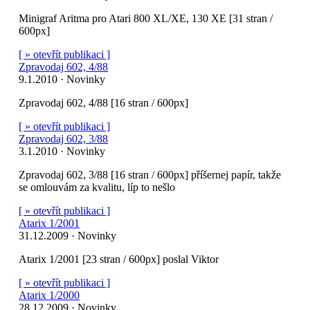
Minigraf Aritma pro Atari 800 XL/XE, 130 XE [31 stran /
600px]
[ » otevřít publikaci ]
Zpravodaj 602, 4/88
9.1.2010 · Novinky
Zpravodaj 602, 4/88 [16 stran / 600px]
[ » otevřít publikaci ]
Zpravodaj 602, 3/88
3.1.2010 · Novinky
Zpravodaj 602, 3/88 [16 stran / 600px] příšernej papír, takže
se omlouvám za kvalitu, líp to nešlo
[ » otevřít publikaci ]
Atarix 1/2001
31.12.2009 · Novinky
Atarix 1/2001 [23 stran / 600px] poslal Viktor
[ » otevřít publikaci ]
Atarix 1/2000
28.12.2009 · Novinky