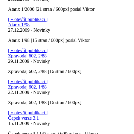
Atarix 1/2000 [21 stran / 600px] poslal Viktor
[ » otevřít publikaci ]
Atarix 1/98
27.12.2009 · Novinky
Atarix 1/98 [15 stran / 600px] poslal Viktor
[ » otevřít publikaci ]
Zpravodaj 602, 2/88
29.11.2009 · Novinky
Zpravodaj 602, 2/88 [16 stran / 600px]
[ » otevřít publikaci ]
Zpravodaj 602, 1/88
22.11.2009 · Novinky
Zpravodaj 602, 1/88 [16 stran / 600px]
[ » otevřít publikaci ]
Čapek verze 3.1
15.11.2009 · Novinky
Čapek verze 3.1 [47 stran / 600px] poslal Pepax