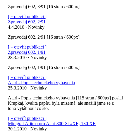
Zpravodaj 602, 3/91 [16 stran / 600px]
[ » otevřít publikaci ]
Zpravodaj 602, 2/91
4.4.2010 · Novinky
Zpravodaj 602, 2/91 [16 stran / 600px]
[ » otevřít publikaci ]
Zpravodaj 602, 1/91
28.3.2010 · Novinky
Zpravodaj 602, 1/91 [16 stran / 600px]
[ » otevřít publikaci ]
Atari - Popis technického vybavenia
25.3.2010 · Novinky
Atari - Popis technického vybavenia [115 stran / 600px] poslal
Krupkaj, kvalita papíru byla mizerná, ale snažili jsme se z
toho vytáhnout co šlo.
[ » otevřít publikaci ]
Minigraf Aritma pro Atari 800 XL/XE, 130 XE
30.1.2010 · Novinky