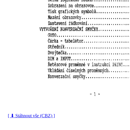
[ ⬇ Stáhnout vše (CBZ) ]